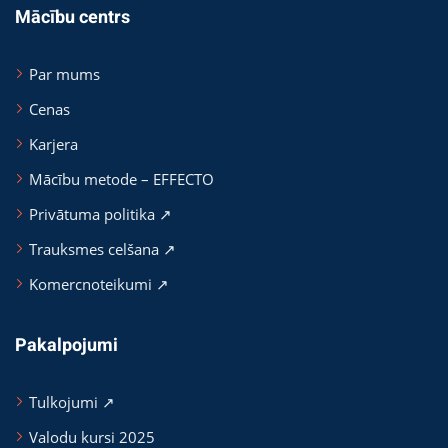
Mācību centrs
Par mums
Cenas
Karjera
Mācību metode – EFFECTO
Privātuma politika ↗
Trauksmes celšana ↗
Komercnoteikumi ↗
Pakalpojumi
Tulkojumi ↗
Valodu kursi 2025