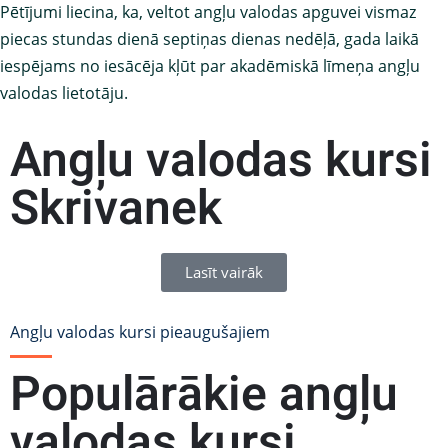
Pētījumi liecina, ka, veltot angļu valodas apguvei vismaz
piecas stundas dienā septiņas dienas nedēļā, gada laikā
iespējams no iesācēja kļūt par akadēmiskā līmeņa angļu
valodas lietotāju.
Angļu valodas kursi
Skrivanek
Lasīt vairāk
Angļu valodas kursi pieaugušajiem
Populārākie angļu
valodas kursi