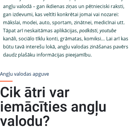
angļu valodā – gan ikdienas ziņas un pētnieciski raksti,
gan izdevumi, kas veltīti konkrētai jomai vai nozarei:
mākslai, modei, auto, sportam, zinātnei, medicīnai utt.
Tāpat arī neskaitāmas aplikācijas,
podkāsti
,
youtube
kanāli, sociālo tīklu konti, grāmatas, komiksi… Lai arī kas
būtu tavā interešu lokā, angļu valodas zināšanas pavērs
daudz plašāku informācijas pieejamību.
Angļu valodas apguve
Cik ātri var
iemācīties angļu
valodu?