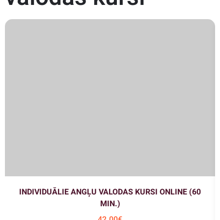
INDIVIDUĀLIE ANGĻU VALODAS KURSI ONLINE (60
MIN.)
42
.00
€