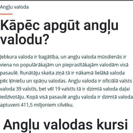
Angļu valoda
Kāpēc apgūt angļu
valodu?
Jebkura valoda ir bagātība, un angļu valoda mūsdienās ir
viena no populārākajām un pieprasītākajām valodām visā
pasaulē. Runātāju skaita ziņā tā ir nākamā lielākā valoda
pēc ķīniešu un spāņu valodas. Angļu valoda ir oficiālā valsts
valoda 39 valstīs, bet vēl 19 valstīs tā ir dzimtā valoda daļai
iedzīvotāju. Kopā visā pasaulē angļu valoda ir dzimtā valoda
aptuveni 411,5 miljoniem cilvēku.
Angļu valodas kursi