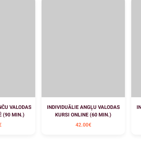
ANČU VALODAS
INDIVIDUĀLIE ANGĻU VALODAS
I
 (90 MIN.)
KURSI ONLINE (60 MIN.)
€
42
.00
€