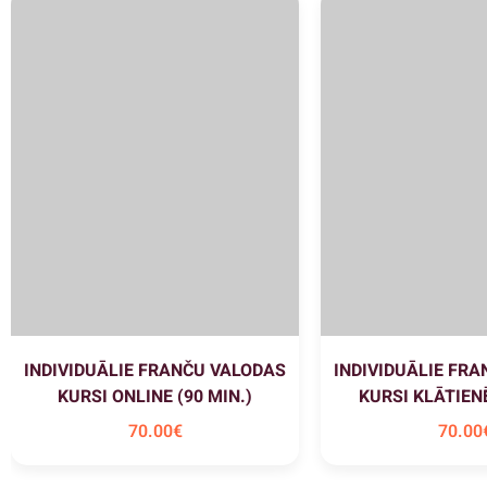
INDIVIDUĀLIE FRANČU VALODAS
INDIVIDUĀLIE FR
KURSI ONLINE (90 MIN.)
KURSI KLĀTIENĒ
70
.00
€
70
.00