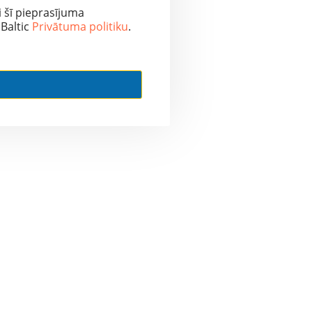
 šī pieprasījuma
 Baltic
Privātuma politiku
.