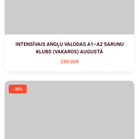
INTENSĪVAIS ANGĻU VALODAS A1–A2 SARUNU
KLUBS (VAKAROS) AUGUSTĀ
240
.00
€
-30%