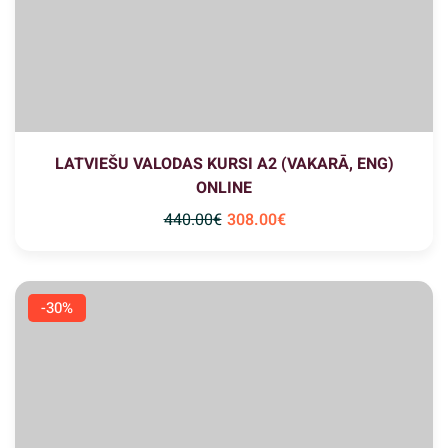
LATVIEŠU VALODAS KURSI A2 (VAKARĀ, ENG)
ONLINE
440
.00
€
308
.00
€
-30%