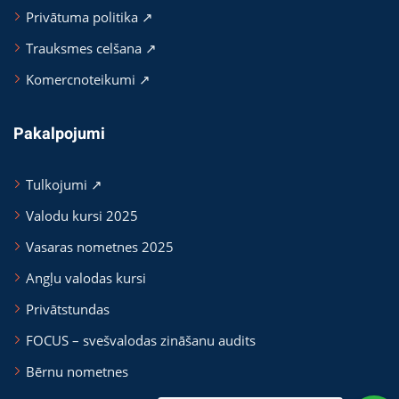
Privātuma politika ↗
Trauksmes celšana ↗
Komercnoteikumi ↗
Pakalpojumi
Tulkojumi ↗
Valodu kursi 2025
Vasaras nometnes 2025
Angļu valodas kursi
Privātstundas
FOCUS – svešvalodas zināšanu audits
Bērnu nometnes