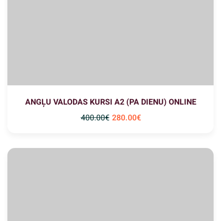
ANGĻU VALODAS KURSI A2 (PA DIENU) ONLINE
400
.00
€
280
.00
€