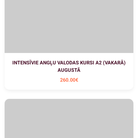
INTENSĪVIE ANGĻU VALODAS KURSI A2 (VAKARĀ)
AUGUSTĀ
260
.00
€