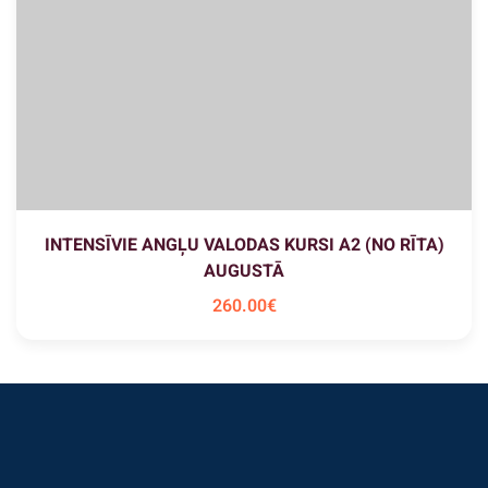
INTENSĪVIE ANGĻU VALODAS KURSI A2 (NO RĪTA)
AUGUSTĀ
260
.00
€