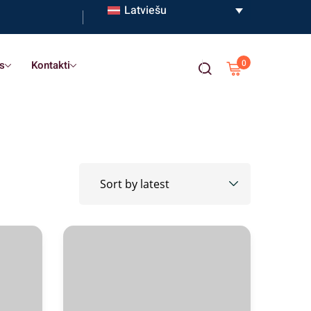
Latviešu
0
s
Kontakti