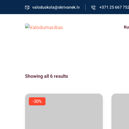
valoduskola@skrivanek.lv
+371 25 667 75
Ku
Showing all 6 results
-30%