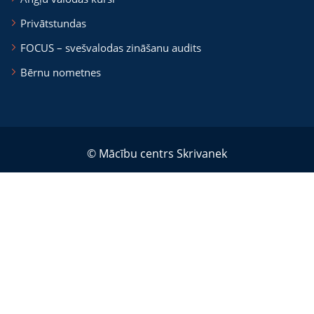
Privātstundas
FOCUS – svešvalodas zināšanu audits
Bērnu nometnes
© Mācību centrs Skrivanek