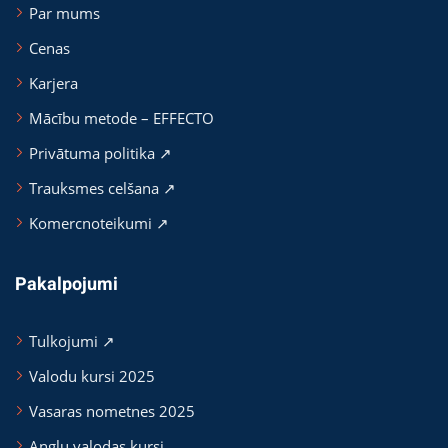
Par mums
Cenas
Karjera
Mācību metode – EFFECTO
Privātuma politika ↗
Trauksmes celšana ↗
Komercnoteikumi ↗
Pakalpojumi
Tulkojumi ↗
Valodu kursi 2025
Vasaras nometnes 2025
Angļu valodas kursi