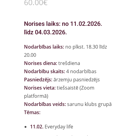
60
.00
€
Norises laiks: no 11.02.2026.
līdz 04.03.2026.
Nodarbības laiks:
no plkst. 18.30 līdz
20.00
Norises diena:
trešdiena
Nodarbību skaits:
4 nodarbības
Pasniedzējs:
ārzemju pasniedzējs
Norises vieta:
tiešsaistē (Zoom
platformā)
Nodarbības veids:
sarunu klubs grupā
Tēmas:
11.02.
Everyday life