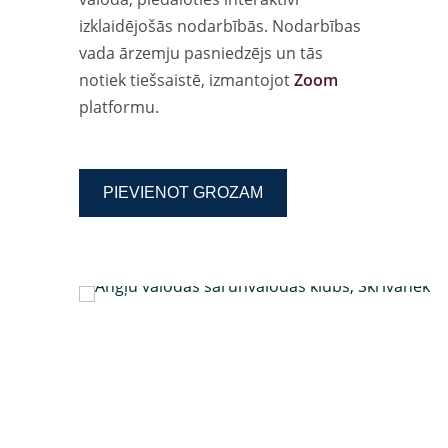
izklaidējošās nodarbībās. Nodarbības
vada ārzemju pasniedzējs un tās
notiek tiešsaistē, izmantojot
Zoom
platformu.
PIEVIENOT GROZAM