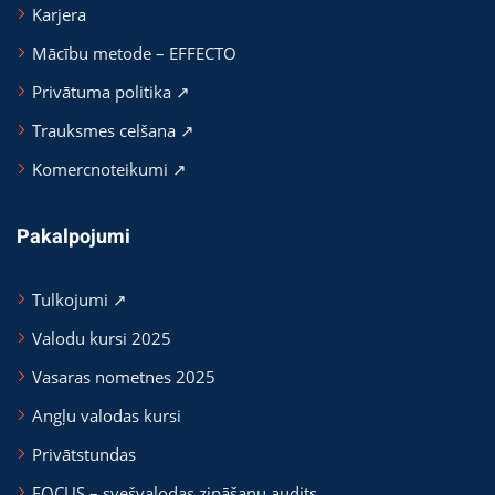
Karjera
Mācību metode – EFFECTO
Privātuma politika ↗
Trauksmes celšana ↗
Komercnoteikumi ↗
Pakalpojumi
Tulkojumi ↗
Valodu kursi 2025
Vasaras nometnes 2025
Angļu valodas kursi
Privātstundas
FOCUS – svešvalodas zināšanu audits