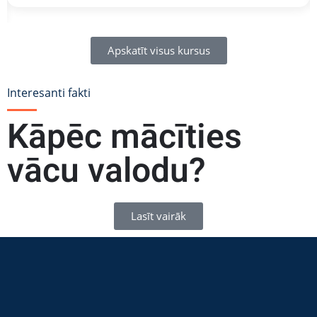
Apskatīt visus kursus
Interesanti fakti
Kāpēc mācīties
vācu valodu?
Lasīt vairāk