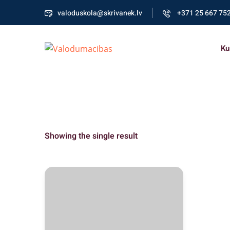
valoduskola@skrivanek.lv
+371 25 667 75
Ku
Showing the single result