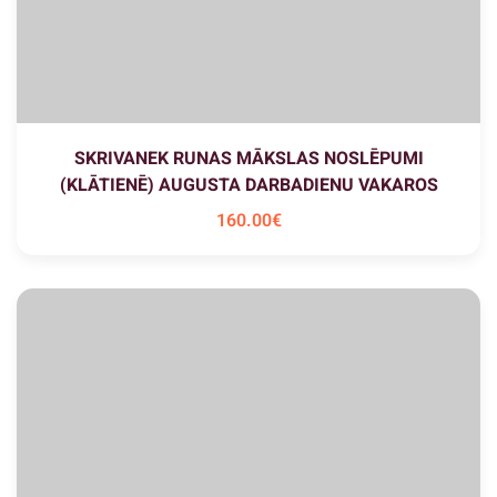
SKRIVANEK RUNAS MĀKSLAS NOSLĒPUMI
(KLĀTIENĒ) AUGUSTA DARBADIENU VAKAROS
160
.00
€