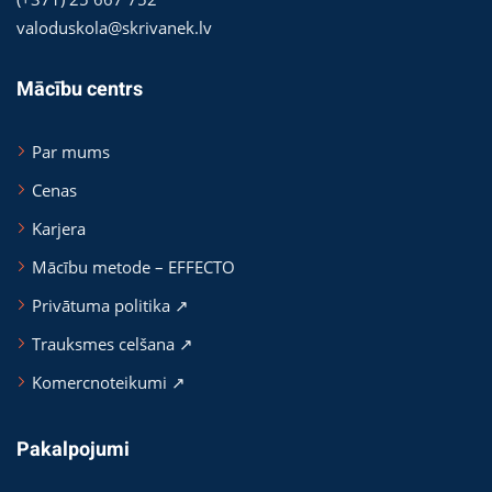
valoduskola@skrivanek.lv
Mācību centrs
Par mums
Cenas
Karjera
Mācību metode – EFFECTO
Privātuma politika ↗
Trauksmes celšana ↗
Komercnoteikumi ↗
Pakalpojumi