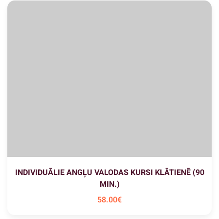
INDIVIDUĀLIE ANGĻU VALODAS KURSI KLĀTIENĒ (90
MIN.)
58
.00
€