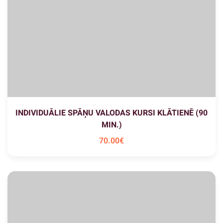
INDIVIDUĀLIE SPĀŅU VALODAS KURSI KLĀTIENĒ (90
MIN.)
70
.00
€