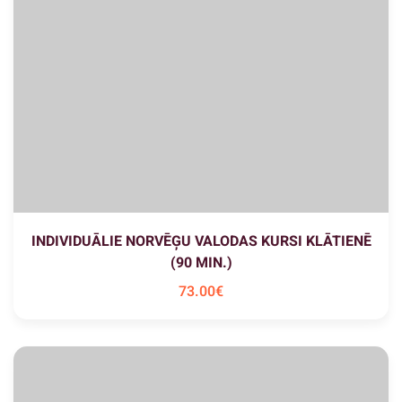
INDIVIDUĀLIE NORVĒĢU VALODAS KURSI KLĀTIENĒ
(90 MIN.)
73
.00
€