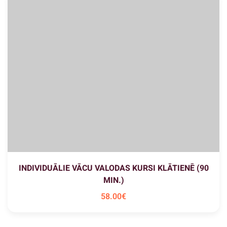
INDIVIDUĀLIE VĀCU VALODAS KURSI KLĀTIENĒ (90
MIN.)
58
.00
€