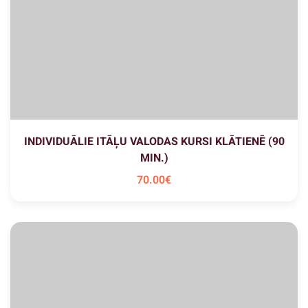
INDIVIDUĀLIE ITĀĻU VALODAS KURSI KLĀTIENĒ (90
MIN.)
70
.00
€