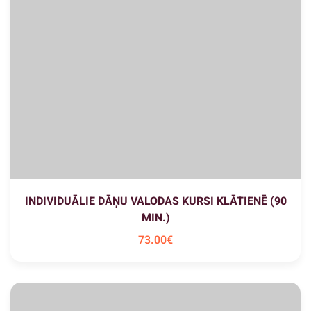
INDIVIDUĀLIE DĀŅU VALODAS KURSI KLĀTIENĒ (90
MIN.)
73
.00
€