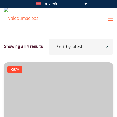
Latviešu
Showing all 4 results
-30%