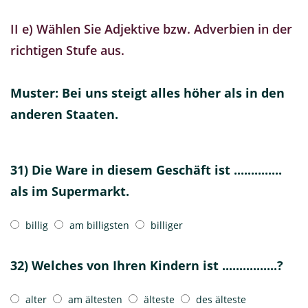
II e) Wählen Sie Adjektive bzw. Adverbien in der
richtigen Stufe aus.
Muster: Bei uns steigt alles höher als in den
anderen Staaten.
31) Die Ware in diesem Geschäft ist ..............
als im Supermarkt.
billig
am billigsten
billiger
32) Welches von Ihren Kindern ist ................?
alter
am ältesten
älteste
des älteste