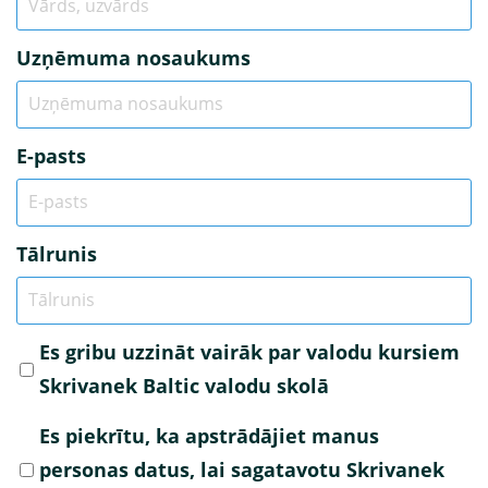
Uzņēmuma nosaukums
E-pasts
Tālrunis
Es gribu uzzināt vairāk par valodu kursiem
Skrivanek Baltic valodu skolā
Es piekrītu, ka apstrādājiet manus
personas datus, lai sagatavotu Skrivanek