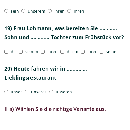
sein
unserem
Ihren
ihren
19) Frau Lohmann, was bereiten Sie ............
Sohn und ............. Tochter zum Frühstück vor?
ihr
seinen
ihren
ihrem
ihrer
seine
20) Heute fahren wir in ..............
Lieblingsrestaurant.
unser
unseres
unseren
II a) Wählen Sie die richtige Variante aus.