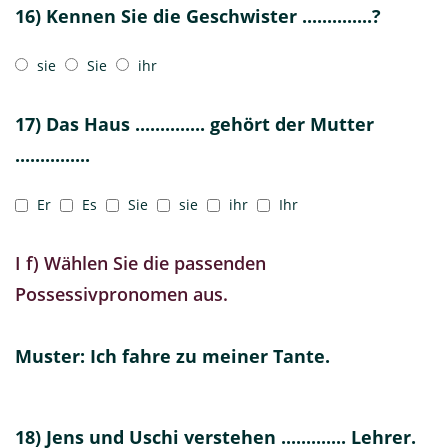
16) Kennen Sie die Geschwister ..............?
sie
Sie
ihr
17) Das Haus .............. gehört der Mutter
...............
Er
Es
Sie
sie
ihr
Ihr
I f) Wählen Sie die passenden
Possessivpronomen aus.
Muster: Ich fahre zu meiner Tante.
18) Jens und Uschi verstehen ............. Lehrer.