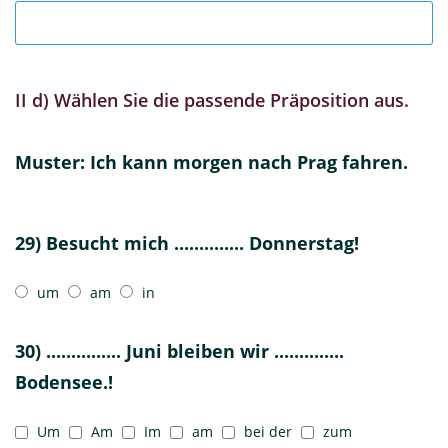
II d) Wählen Sie die passende Präposition aus.
Muster: Ich kann morgen nach Prag fahren.
29) Besucht mich .............. Donnerstag!
um
am
in
30) ............... Juni bleiben wir ..............
Bodensee.!
Um
Am
Im
am
bei der
zum