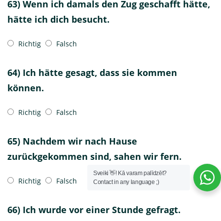
63) Wenn ich damals den Zug geschafft hätte,
hätte ich dich besucht.
Richtig
Falsch
64) Ich hätte gesagt, dass sie kommen
können.
Richtig
Falsch
65) Nachdem wir nach Hause
zurückgekommen sind, sahen wir fern.
Sveiki 👋! Kā varam palīdzēt?
Richtig
Falsch
Contact in any language ;)
66) Ich wurde vor einer Stunde gefragt.