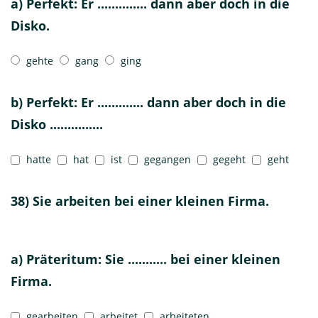
a) Perfekt: Er .............. dann aber doch in die
Disko.
gehte
gang
ging
b) Perfekt: Er ............. dann aber doch in die
Disko ...............
hatte
hat
ist
gegangen
gegeht
geht
38) Sie arbeiten bei einer kleinen Firma.
a) Präteritum: Sie ........... bei einer kleinen
Firma.
gearbeiten
arbeitet
arbeiteten