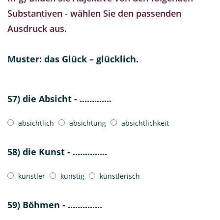
Substantiven - wählen Sie den passenden
Ausdruck aus.
Muster: das Glück – glücklich.
57) die Absicht - .............
absichtlich
absichtung
absichtlichkeit
58) die Kunst - ..............
künstler
künstig
künstlerisch
59) Böhmen - ..............