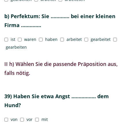
b) Perfektum: Sie ............. bei einer kleinen
Firma ..............
ist
waren
haben
arbeitet
gearbeitet
gearbeiten
II h) Wählen Sie die passende Präposition aus,
falls nötig.
39) Haben Sie etwa Angst ................. dem
Hund?
von
vor
mit