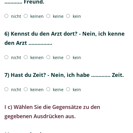
............ Freund.
nicht
keinen
keine
kein
6) Kennst du den Arzt dort? - Nein, ich kenne
den Arzt ................
nicht
keinen
keine
kein
7) Hast du Zeit? - Nein, ich habe ............. Zeit.
nicht
keinen
keine
kein
I c) Wählen Sie die Gegensätze zu den
gegebenen Ausdrücken aus.