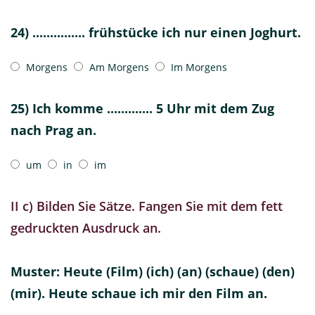
24) ............... frühstücke ich nur einen Joghurt.
Morgens
Am Morgens
Im Morgens
25) Ich komme ............. 5 Uhr mit dem Zug
nach Prag an.
um
in
im
II c) Bilden Sie Sätze. Fangen Sie mit dem fett
gedruckten Ausdruck an.
Muster: Heute (Film) (ich) (an) (schaue) (den)
(mir). Heute schaue ich mir den Film an.