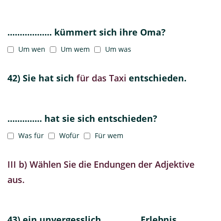
.................. kümmert sich ihre Oma?
Um wen
Um wem
Um was
42) Sie hat sich
für das Taxi
entschieden.
.............. hat sie sich entschieden?
Was für
Wofür
Für wem
III b) Wählen Sie die Endungen der Adjektive
aus.
43) ein unvergesslich .............. Erlebnis.