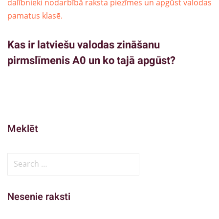
Kas ir latviešu valodas zināšanu
pirmslīmenis A0 un ko tajā apgūst?
Meklēt
Nesenie raksti