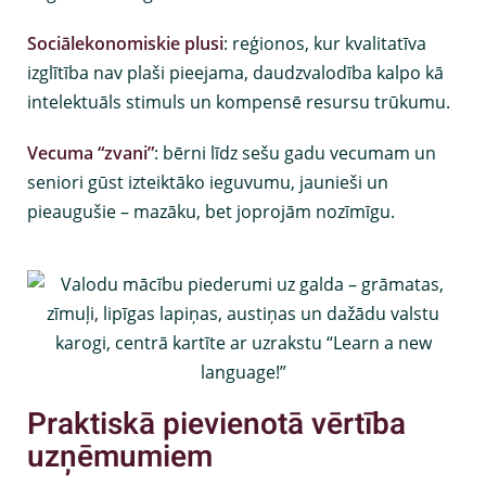
Sociālekonomiskie plusi
: reģionos, kur kvalitatīva
izglītība nav plaši pieejama, daudzvalodība kalpo kā
intelektuāls stimuls un kompensē resursu trūkumu.
Vecuma “zvani”
: bērni līdz sešu gadu vecumam un
seniori gūst izteiktāko ieguvumu, jaunieši un
pieaugušie – mazāku, bet joprojām nozīmīgu.
Praktiskā pievienotā vērtība
uzņēmumiem