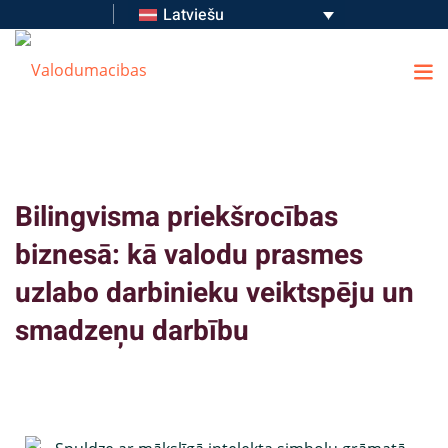
Latviešu
Bilingvisma priekšrocības
biznesā: kā valodu prasmes
uzlabo darbinieku veiktspēju un
smadzeņu darbību