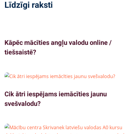
Līdzīgi raksti
Kāpēc mācīties angļu valodu online /
tiešsaistē?
Cik ātri iespējams iemācīties jaunu
svešvalodu?