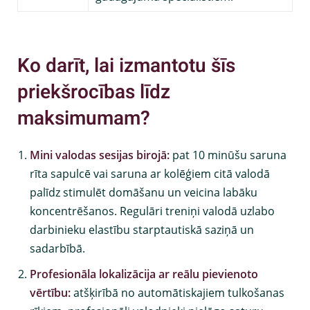
Ko darīt, lai izmantotu šīs
priekšrocības līdz
maksimumam?
Mini valodas sesijas birojā:
pat 10 minūšu saruna
rīta sapulcē vai saruna ar kolēģiem citā valodā
palīdz stimulēt domāšanu un veicina labāku
koncentrēšanos. Regulāri treniņi valodā uzlabo
darbinieku elastību starptautiskā saziņā un
sadarbībā.
Profesionāla lokalizācija ar reālu pievienoto
vērtību:
atšķirībā no automātiskajiem tulkošanas