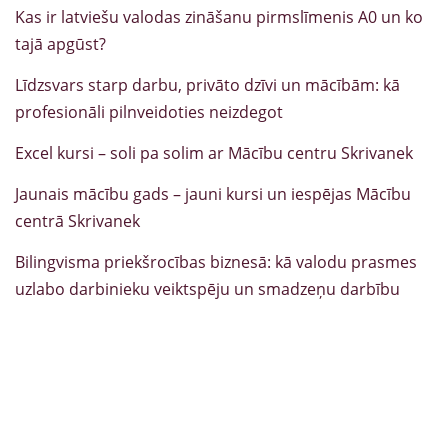
Kas ir latviešu valodas zināšanu pirmslīmenis A0 un ko
tajā apgūst?
Līdzsvars starp darbu, privāto dzīvi un mācībām: kā
profesionāli pilnveidoties neizdegot
Excel kursi – soli pa solim ar Mācību centru Skrivanek
Jaunais mācību gads – jauni kursi un iespējas Mācību
centrā Skrivanek
Bilingvisma priekšrocības biznesā: kā valodu prasmes
uzlabo darbinieku veiktspēju un smadzeņu darbību