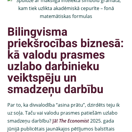
Bilingvisma
priekšrocības biznesā:
kā valodu prasmes
uzlabo darbinieku
veiktspēju un
smadzeņu darbību
Par to, ka divvalodība “asina prātu”, dzirdēts teju ik
uz soļa. Taču vai valodu prasmes patiešām uzlabo
smadzeņu darbību?
Jā!
The Economist
2025. gada
jūnijā publicētais jaunākajos pētījumos balstītais